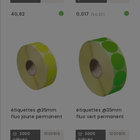
40,82
0,017
(50,33)
étiquettes @35mm
étiquettes @35mm
fluo jaune permanent
fluo vert permanent
2000
1000816
2000
1000815
pièces
pièces