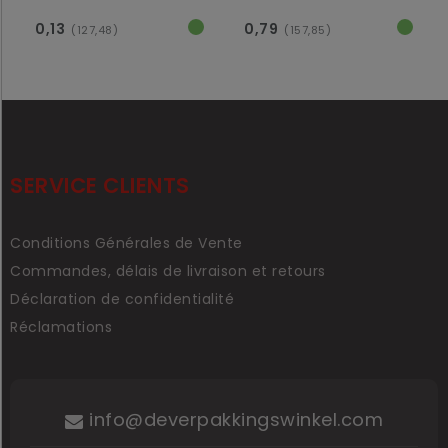
0,13
0,79
(127,48)
(157,85)
SERVICE CLIENTS
Conditions Générales de Vente
Commandes, délais de livraison et retours
Déclaration de confidentialité
Réclamations
info@deverpakkingswinkel.com