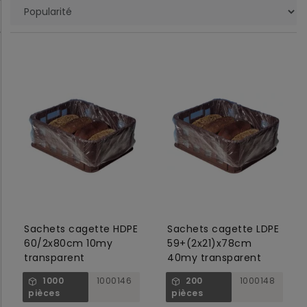
Sachets cagette HDPE
Sachets cagette LDPE
60/2x80cm 10my
59+(2x21)x78cm
transparent
40my transparent
1000
1000146
200
1000148
pièces
pièces