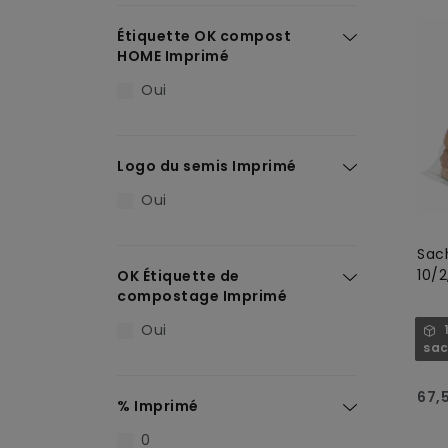
Étiquette OK compost
HOME Imprimé
Oui
Logo du semis Imprimé
Oui
Sac
10/
OK Étiquette de
compostage Imprimé
Oui
sac
67,
% Imprimé
0