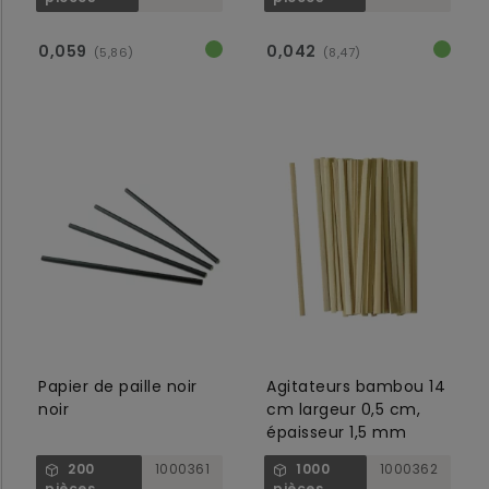
0,059
0,042
(5,86)
(8,47)
Papier de paille noir
Agitateurs bambou 14
noir
cm largeur 0,5 cm,
épaisseur 1,5 mm
200
1000361
1000
1000362
pièces
pièces