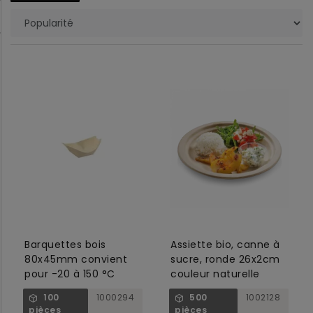
Barquettes bois
Assiette bio, canne à
80x45mm convient
sucre, ronde 26x2cm
pour -20 à 150 °C
couleur naturelle
100
1000294
500
1002128
pièces
pièces