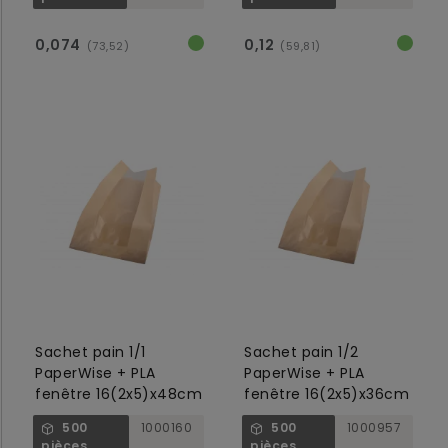
0,074
0,12
(73,52)
(59,81)
Sachet pain 1/1
Sachet pain 1/2
PaperWise + PLA
PaperWise + PLA
fenêtre 16(2x5)x48cm
fenêtre 16(2x5)x36cm
500
1000160
500
1000957
pièces
pièces