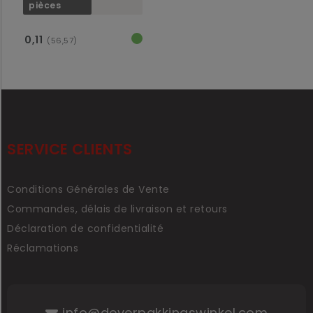
pièces
0,11
(56,57)
SERVICE CLIENTS
Conditions Générales de Vente
Commandes, délais de livraison et retours
Déclaration de confidentialité
Réclamations
info@deverpakkingswinkel.com