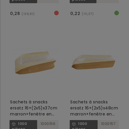
0,28
0,22
(139,81)
(111,37)
Sachets à snacks
Sachets à snacks
ersatz 16+(2x5)x37cm
ersatz 16+(2x5)x48cm
marron+fenêtre en
marron+fenêtre en
papier
papier
1000
1000156
1000
1000157
pièces
pièces