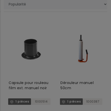
Capsule pour rouleau
Dérouleur manuel
film ext. manuel noir
50cm
1 pièces
1000514
1 pièces
1000387