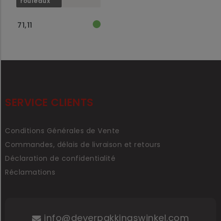
rouleaux
71,11
SERVICE CLIENTS
Conditions Générales de Vente
Commandes, délais de livraison et retours
Déclaration de confidentialité
Réclamations
info@deverpakkingswinkel.com