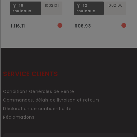
4952
18
1002101
12
1002100
rouleaux
rouleaux
1.116,11
606,93
SERVICE CLIENTS
Conditions Générales de Vente
Commandes, délais de livraison et retours
Déclaration de confidentialité
Réclamations