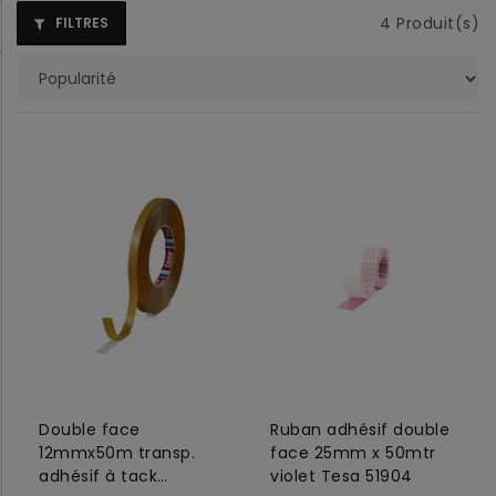
4
Produit(s)
FILTRES
Double face
Ruban adhésif double
12mmx50m transp.
face 25mm x 50mtr
adhésif à tack
violet Tesa 51904