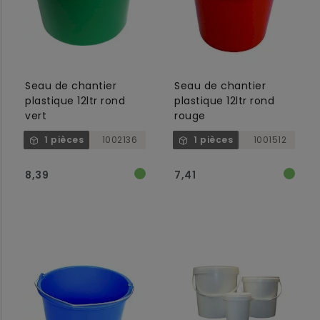
Seau de chantier
Seau de chantier
plastique 12ltr rond
plastique 12ltr rond
vert
rouge
1 pièces
1002136
1 pièces
1001512
8,39
7,41