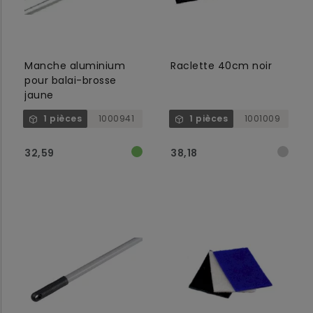
Manche aluminium
Raclette 40cm noir
pour balai-brosse
jaune
1 pièces
1000941
1 pièces
1001009
32,59
38,18