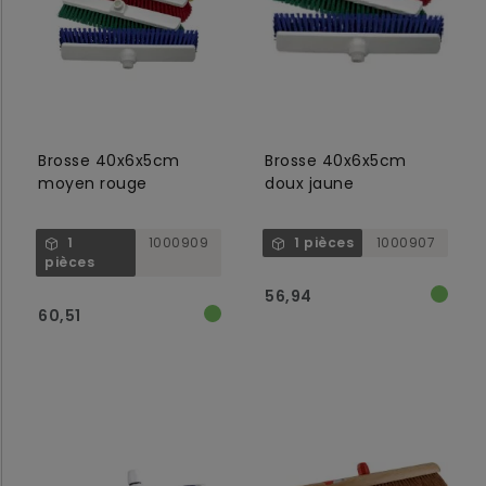
Brosse 40x6x5cm
Brosse 40x6x5cm
moyen rouge
doux jaune
1
1000909
1 pièces
1000907
pièces
56,94
60,51