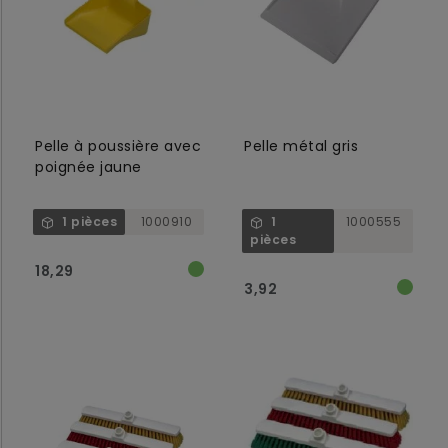
Pelle à poussière avec
Pelle métal gris
poignée jaune
1 pièces
1000910
1
1000555
pièces
18,29
3,92