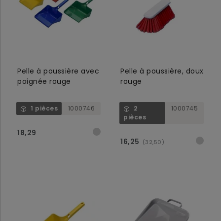
Pelle à poussière avec
Pelle à poussière, doux
poignée rouge
rouge
1 pièces
1000746
2
1000745
pièces
18,29
16,25
(32,50)