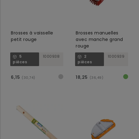
Brosses à vaisselle
Brosses manuelles
petit rouge
avec manche grand
rouge
5
1000938
2
1000939
pièces
pièces
6,15
18,25
(30,74)
(36,49)