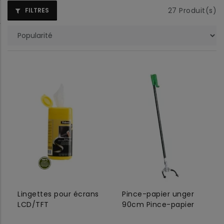
27
Produit(s)
FILTRES
Lingettes pour écrans
Pince-papier unger
LCD/TFT
90cm Pince-papier