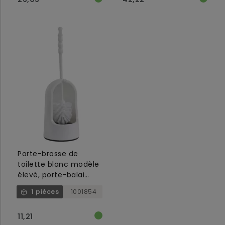
Porte-brosse de
toilette blanc modèle
élevé, porte-balai
inférieur vert
1 pièces
1001854
11,21