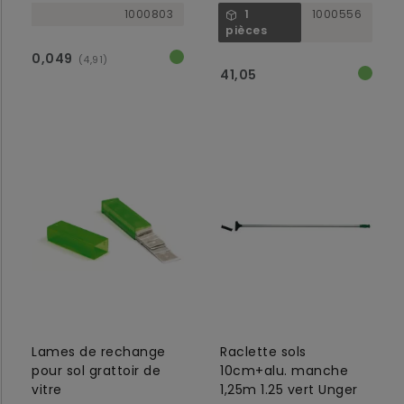
1000803
1
1000556
pièces
0,049
(4,91)
41,05
Lames de rechange
Raclette sols
pour sol grattoir de
10cm+alu. manche
vitre
1,25m 1.25 vert Unger