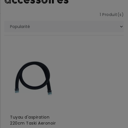
accessoires
1
Produit(s)
Tuyau d'aspiration
220cm Taski Aeronoir