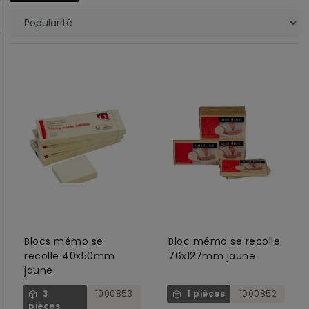
Blocs mémo se
Bloc mémo se recolle
recolle 40x50mm
76x127mm jaune
jaune
3
1000853
1 pièces
1000852
pièces