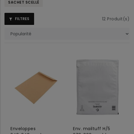
SACHET SCELLÉ
12
Produit(s)
FILTRES
Enveloppes
Env. mailtuff H/5