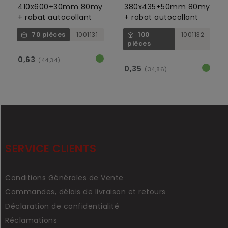
410x600+30mm 80my
380x435+50mm 80my
+ rabat autocollant
+ rabat autocollant
70 pièces
1001131
100
1001132
pièces
0,63
(44,34)
0,35
(34,86)
SERVICE CLIENTS
Conditions Générales de Vente
Commandes, délais de livraison et retours
Déclaration de confidentialité
Réclamations