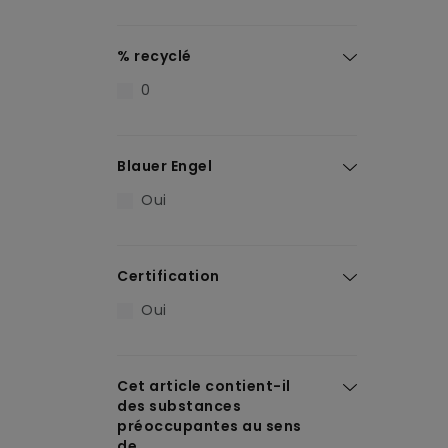
% recyclé
0
Blauer Engel
Oui
Certification
Oui
Cet article contient-il
des substances
préoccupantes au sens
de