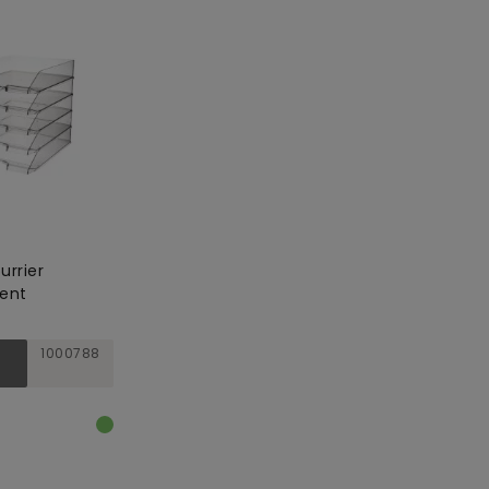
urrier
rent
1000788