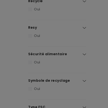
Recyclé
Oui
Resy
Oui
Sécurité alimentaire
Oui
Symbole de recyclage
Oui
Type FSC