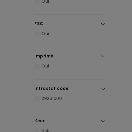
Oui
FSC
Oui
Imprimé
Oui
Intrastat code
39261000
Keur
Noir