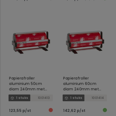
Papierafroller
Papierafroller
aluminium 50cm
aluminium 60cm
diam 240mm met
diam 240mm met
papierscheurmes,
papierscheurmes,
1 stuks
1001413
1 stuks
1001414
zonder voetsteunen
zonder voetsteunen
123,55 p/st
142,62 p/st