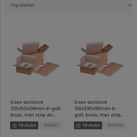
Doos autolock
Doos autolock
213x153x109mm B-golf,
310x230x160mm B-
bruin, met strip en
golf, bruin, met strip
tearstrip
en tearstrip
10 stuks
1001227
10 stuks
1001228