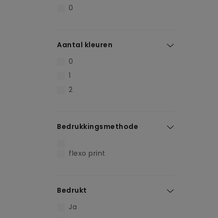
0
Aantal kleuren
0
1
2
Bedrukkingsmethode
flexo print
Bedrukt
Ja