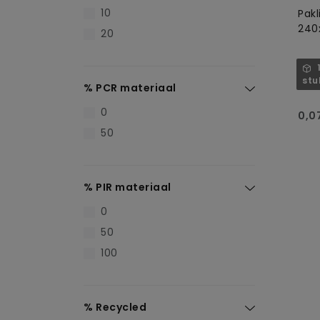
10
Pakl
240
20
stu
% PCR materiaal
0
0,0
50
% PIR materiaal
0
50
100
% Recycled