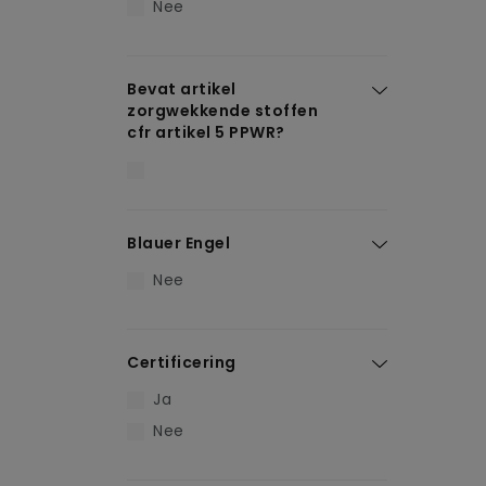
Nee
Bevat artikel
zorgwekkende stoffen
cfr artikel 5 PPWR?
Blauer Engel
Nee
Certificering
Ja
Nee