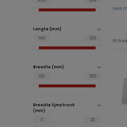
Lees 
Lengte (mm)
16
Prod
Breedte (mm)
Breedte lijmstrook
(mm)