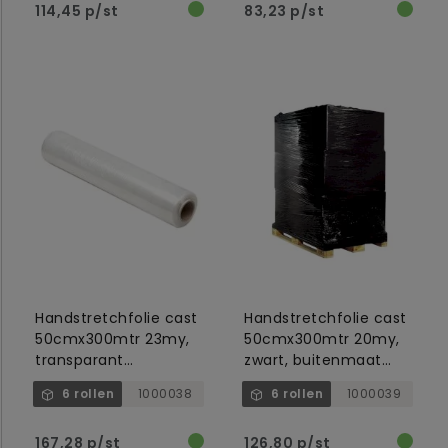
114,45 p/st
83,23 p/st
Handstretchfolie cast
Handstretchfolie cast
50cmx300mtr 23my,
50cmx300mtr 20my,
transparant
zwart, buitenmaat
buitenmaat 6cm,
6cm, binnen 5cm
6 rollen
1000038
6 rollen
1000039
binnen 5cm
167,28 p/st
126,80 p/st