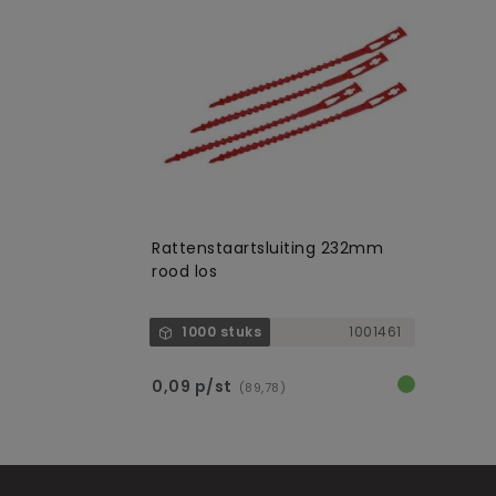
Rattenstaartsluiting 232mm
rood los
1000 stuks
1001461
0,09 p/st
(89,78)