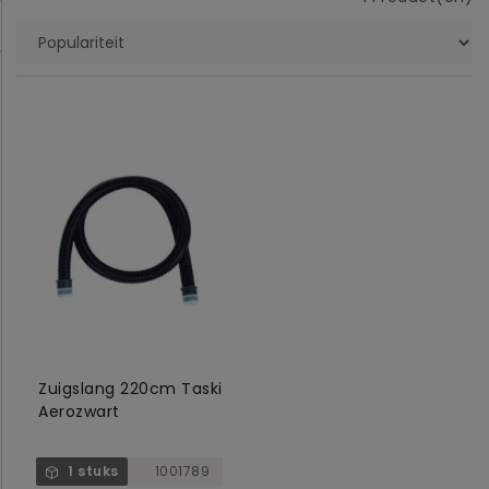
Zuigslang 220cm Taski
Aerozwart
1 stuks
1001789