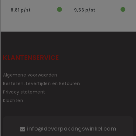
8,81 p/st
9,56 p/st
KLANTENSERVICE
Algemene voorwaarden
Bestellen, Levertijden en Retouren
Privacy statement
Klachten
info@deverpakkingswinkel.com