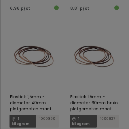
6,96 p/st
8,81 p/st
Elastiek 1,5mm -
Elastiek 1,5mm -
diameter 40mm
diameter 60mm bruin
platgemeten maat
platgemeten maat
60mm bruin no.16
100mm bruin no.22
1
1000890
1
1000937
kilogram
kilogram