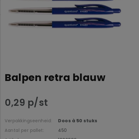
Balpen retra blauw
0,29 p/st
Verpakkingseenheid:
Doos à 50 stuks
Aantal per pallet:
450