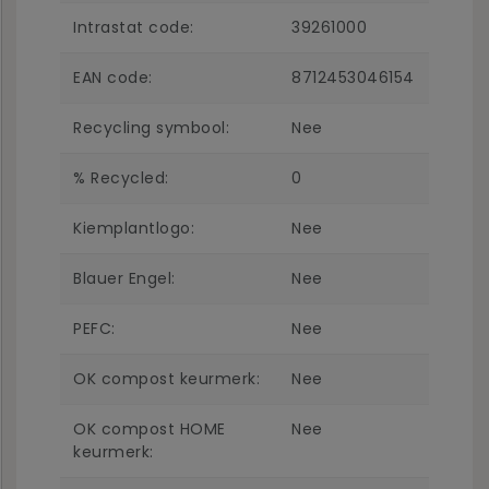
Intrastat code:
39261000
EAN code:
8712453046154
Recycling symbool:
Nee
% Recycled:
0
Kiemplantlogo:
Nee
Blauer Engel:
Nee
PEFC:
Nee
OK compost keurmerk:
Nee
OK compost HOME
Nee
keurmerk: