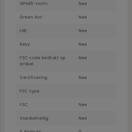
ISPM15-norm:
Nee
Green dot:
Nee
LNE:
Nee
Resy:
Nee
FSC code bedrukt op
Nee
artikel:
Certificering:
Nee
FSC type:
FSC:
Nee
Voedselveilig:
Nee
% Bedrukt:
0