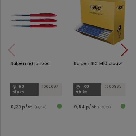
Balpen retra rood
Balpen BIC M10 blauw
50
1002097
100
1000865
stuks
stuks
0,29 p/st
0,54 p/st
(14,34)
(53,73)