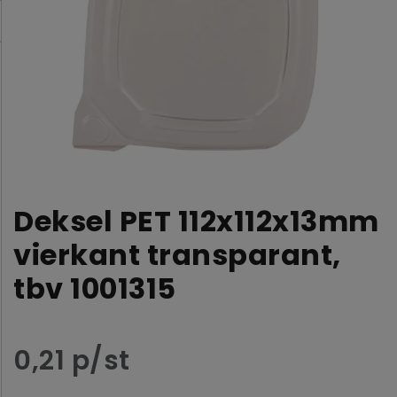
Deksel PET 112x112x13mm
vierkant transparant,
tbv 1001315
0,21 p/st