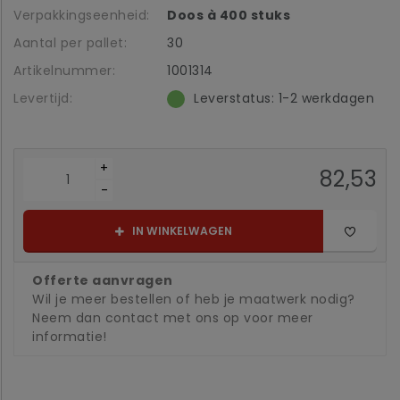
Verpakkingseenheid:
Doos à 400 stuks
Aantal per pallet:
30
Artikelnummer:
1001314
Levertijd:
Leverstatus: 1-2 werkdagen
+
82,53
-
IN WINKELWAGEN
Offerte aanvragen
Wil je meer bestellen of heb je maatwerk nodig?
Neem dan contact met ons op voor meer
informatie!