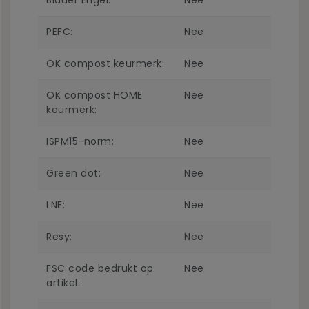
Blauer Engel:
Nee
PEFC:
Nee
OK compost keurmerk:
Nee
OK compost HOME
Nee
keurmerk:
ISPM15-norm:
Nee
Green dot:
Nee
LNE:
Nee
Resy:
Nee
FSC code bedrukt op
Nee
artikel: