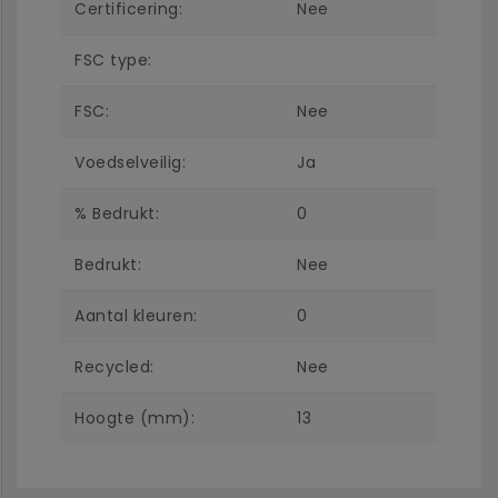
Certificering:
Nee
FSC type:
FSC:
Nee
Voedselveilig:
Ja
% Bedrukt:
0
Bedrukt:
Nee
Aantal kleuren:
0
Recycled:
Nee
Hoogte (mm):
13