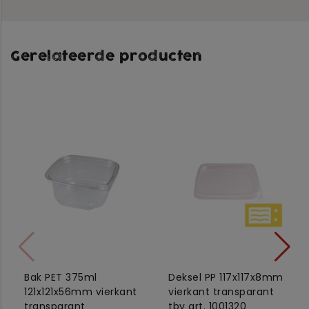
Gerelateerde producten
Bak PET 375ml
Deksel PP 117x117x8mm
121x121x56mm vierkant
vierkant transparant
transparant
tbv art. 1001320