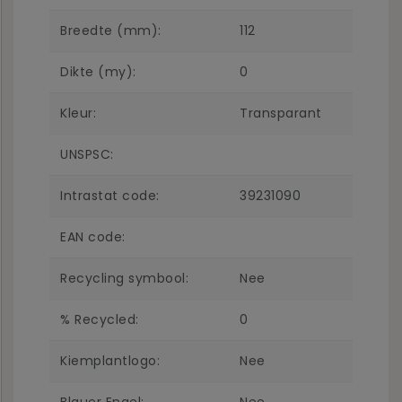
Breedte (mm):
112
Dikte (my):
0
Kleur:
Transparant
UNSPSC:
Intrastat code:
39231090
EAN code:
Recycling symbool:
Nee
% Recycled:
0
Kiemplantlogo:
Nee