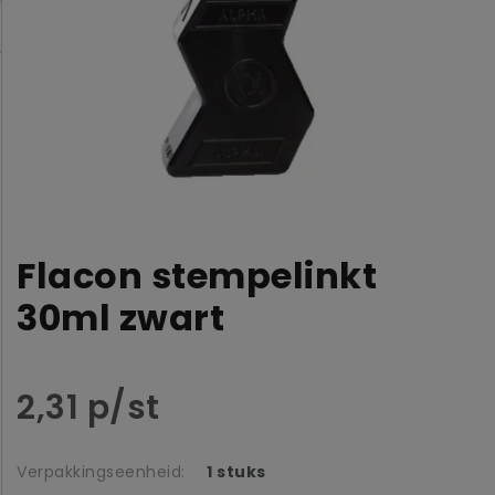
Flacon stempelinkt
30ml zwart
2,31 p/st
Verpakkingseenheid:
1 stuks