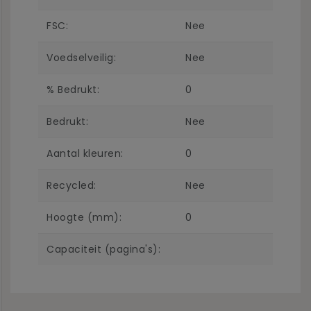
FSC:
Nee
Voedselveilig:
Nee
% Bedrukt:
0
Bedrukt:
Nee
Aantal kleuren:
0
Recycled:
Nee
Hoogte (mm):
0
Capaciteit (pagina's):