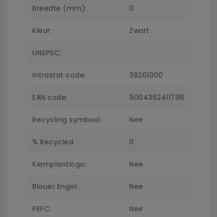
Breedte (mm):
0
Kleur:
Zwart
UNSPSC:
Intrastat code:
39261000
EAN code:
9004362411796
Recycling symbool:
Nee
% Recycled:
0
Kiemplantlogo:
Nee
Blauer Engel:
Nee
PEFC:
Nee