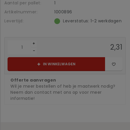
Aantal per pallet:
1
Artikelnummer:
1000896
Levertijd:
Leverstatus: 1-2 werkdagen
+
2,31
-
IN WINKELWAGEN
Offerte aanvragen
Wil je meer bestellen of heb je maatwerk nodig?
Neem dan contact met ons op voor meer
informatie!