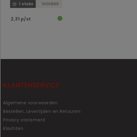
1 stuks
1000896
2,31 p/st
KLANTENSERVICE
Algemene voorwaarden
Bestellen, Levertijden en Retouren
Privacy statement
Klachten