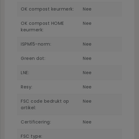
OK compost keurmerk:
Nee
OK compost HOME
Nee
keurmerk:
ISPM15-norm:
Nee
Green dot:
Nee
LNE:
Nee
Resy:
Nee
FSC code bedrukt op
Nee
artikel:
Certificering:
Nee
FSC type: