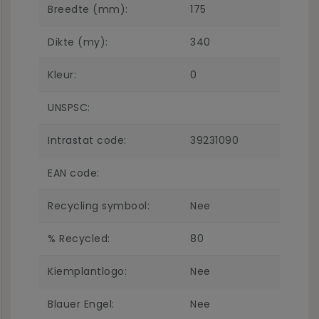
Breedte (mm):
175
Dikte (my):
340
Kleur:
0
UNSPSC:
Intrastat code:
39231090
EAN code:
Recycling symbool:
Nee
% Recycled:
80
Kiemplantlogo:
Nee
Blauer Engel:
Nee