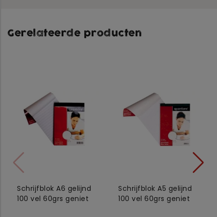
Gerelateerde producten
Schrijfblok A6 gelijnd
Schrijfblok A5 gelijnd
100 vel 60grs geniet
100 vel 60grs geniet