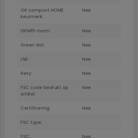
OK compost HOME
Nee
keurmerk:
ISPM15-norm:
Nee
Green dot:
Nee
LNE:
Nee
Resy:
Nee
FSC code bedrukt op
Nee
artikel:
Certificering:
Nee
FSC type:
FSC:
Nee