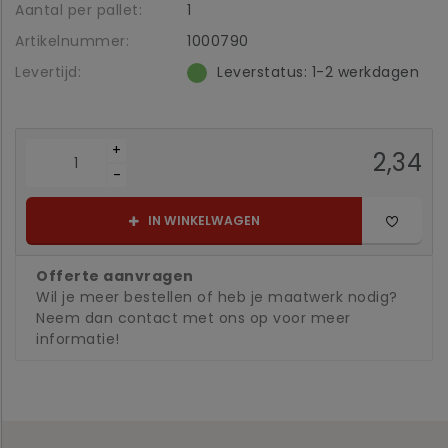
Aantal per pallet:
1
Artikelnummer:
1000790
Levertijd:
Leverstatus: 1-2 werkdagen
+
2,34
-
IN WINKELWAGEN
Offerte aanvragen
Wil je meer bestellen of heb je maatwerk nodig?
Neem dan contact met ons op voor meer
informatie!