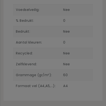
Voedselveilig:
Nee
% Bedrukt:
0
Bedrukt:
Nee
Aantal kleuren:
0
Recycled:
Nee
Zelfklevend:
Nee
Grammage (gr/m²):
60
Formaat vel (A4,A5,...):
A4