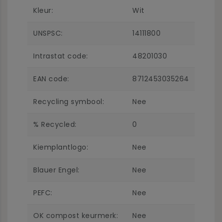
Kleur:
Wit
UNSPSC:
14111800
Intrastat code:
48201030
EAN code:
8712453035264
Recycling symbool:
Nee
% Recycled:
0
Kiemplantlogo:
Nee
Blauer Engel:
Nee
PEFC:
Nee
OK compost keurmerk:
Nee