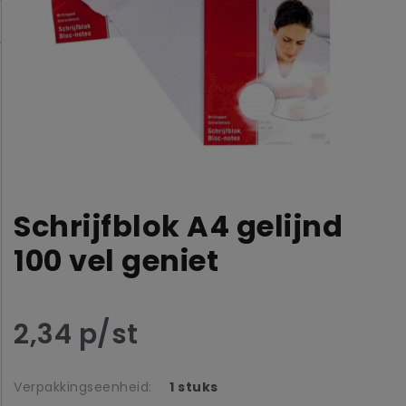
Schrijfblok A4 gelijnd
100 vel geniet
2,34 p/st
Verpakkingseenheid:
1 stuks