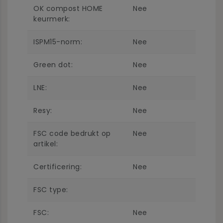
OK compost HOME
Nee
keurmerk:
ISPM15-norm:
Nee
Green dot:
Nee
LNE:
Nee
Resy:
Nee
FSC code bedrukt op
Nee
artikel:
Certificering:
Nee
FSC type:
FSC:
Nee