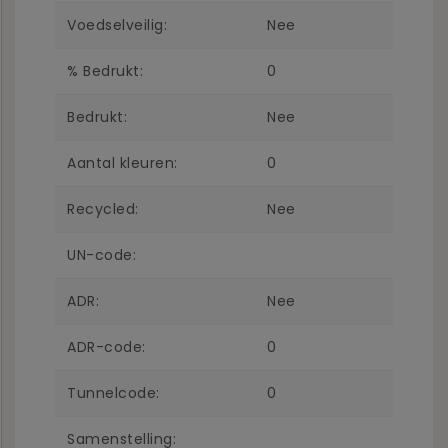
Voedselveilig:
Nee
% Bedrukt:
0
Bedrukt:
Nee
Aantal kleuren:
0
Recycled:
Nee
UN-code:
ADR:
Nee
ADR-code:
0
Tunnelcode:
0
Samenstelling: