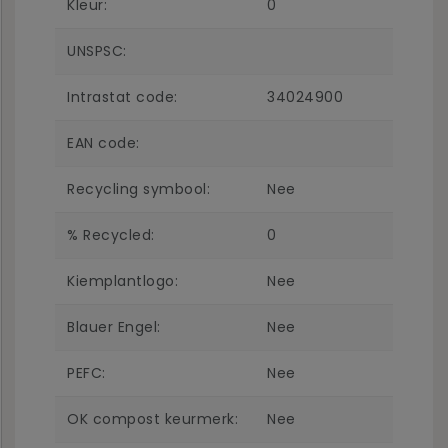
Kleur:
0
UNSPSC:
Intrastat code:
34024900
EAN code:
Recycling symbool:
Nee
% Recycled:
0
Kiemplantlogo:
Nee
Blauer Engel:
Nee
PEFC:
Nee
OK compost keurmerk:
Nee