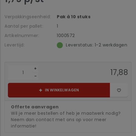
Verpakkingseenheid:
Pak à 10 stuks
Aantal per pallet:
1
Artikelnummer:
1000572
Levertijd:
Leverstatus: 1-2 werkdagen
+
17,88
-
IN WINKELWAGEN
Offerte aanvragen
Wil je meer bestellen of heb je maatwerk nodig?
Neem dan contact met ons op voor meer
informatie!