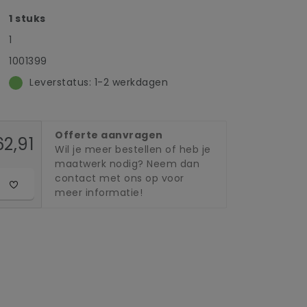
1 stuks
1
1001399
Leverstatus: 1-2 werkdagen
Offerte aanvragen
62,91
Wil je meer bestellen of heb je
maatwerk nodig? Neem dan
contact met ons op voor
meer informatie!