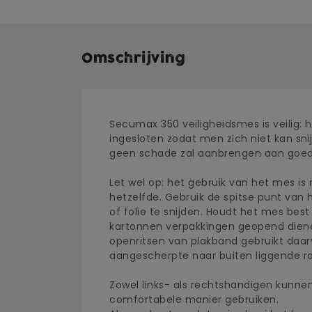
Omschrijving
Secumax 350 veiligheidsmes is veilig: 
ingesloten zodat men zich niet kan sn
geen schade zal aanbrengen aan goed
Let wel op: het gebruik van het mes is n
hetzelfde. Gebruik de spitse punt van
of folie te snijden. Houdt het mes best
kartonnen verpakkingen geopend diene
openritsen van plakband gebruikt daar
aangescherpte naar buiten liggende r
Zowel links- als rechtshandigen kunn
comfortabele manier gebruiken.