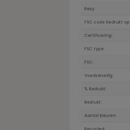
Resy:
FSC code bedrukt op a
Certificering:
FSC type:
FSC:
Voedselveilig:
% Bedrukt:
Bedrukt:
Aantal kleuren:
Recycled: