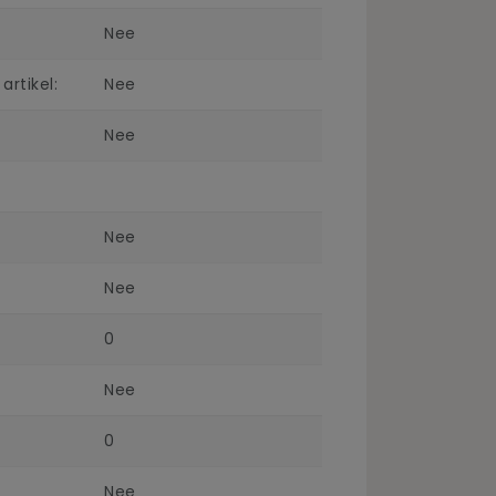
Nee
rtikel:
Nee
Nee
Nee
Nee
0
Nee
0
Nee