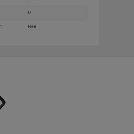
0
:
Nee