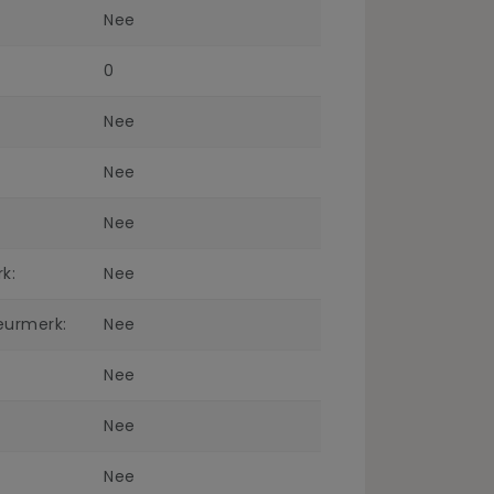
Nee
0
Nee
Nee
Nee
k:
Nee
urmerk:
Nee
Nee
Nee
Nee