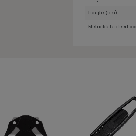
Lengte (cm):
Metaaldetecteerbaar