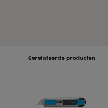
Gerelateerde producten