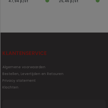
47,94 p/st
25,46 p/st
KLANTENSERVICE
Algemene voorwaarden
Bestellen, Levertijden en Retouren
Privacy statement
Klachten