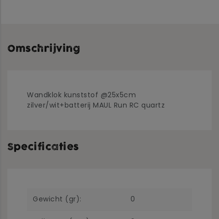
Omschrijving
Wandklok kunststof @25x5cm
zilver/wit+batterij MAUL Run RC quartz
Specificaties
Gewicht (gr):
0