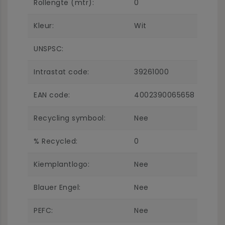
Rollengte (mtr):
0
Kleur:
Wit
UNSPSC:
Intrastat code:
39261000
EAN code:
4002390065658
Recycling symbool:
Nee
% Recycled:
0
Kiemplantlogo:
Nee
Blauer Engel:
Nee
PEFC:
Nee