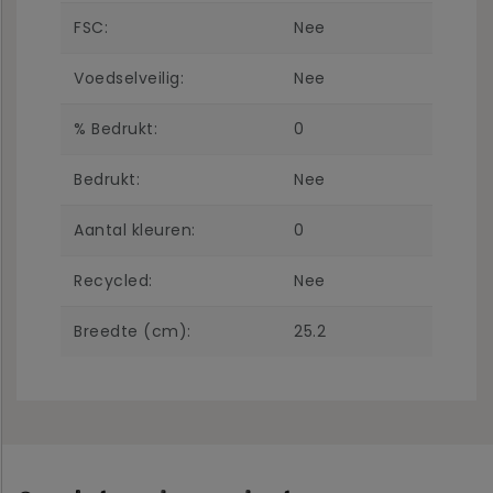
FSC:
Nee
Voedselveilig:
Nee
% Bedrukt:
0
Bedrukt:
Nee
Aantal kleuren:
0
Recycled:
Nee
Breedte (cm):
25.2