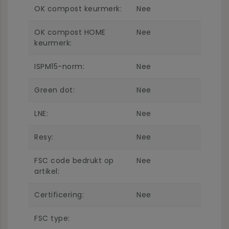
OK compost keurmerk:
Nee
OK compost HOME
Nee
keurmerk:
ISPM15-norm:
Nee
Green dot:
Nee
LNE:
Nee
Resy:
Nee
FSC code bedrukt op
Nee
artikel:
Certificering:
Nee
FSC type: