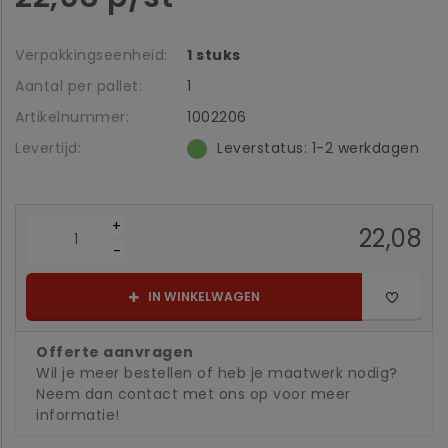
Verpakkingseenheid:
1 stuks
Aantal per pallet:
1
Artikelnummer:
1002206
Levertijd:
Leverstatus: 1-2 werkdagen
+
22,08
-
IN WINKELWAGEN
Offerte aanvragen
Wil je meer bestellen of heb je maatwerk nodig?
Neem dan contact met ons op voor meer
informatie!