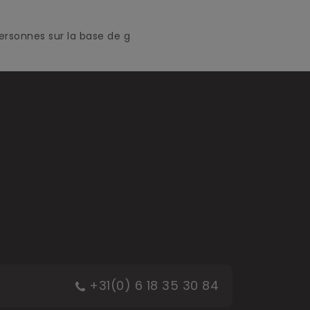
ersonnes sur la base de g
+31(0) 6 18 35 30 84