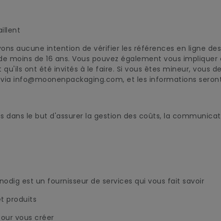
illent
ons aucune intention de vérifier les références en ligne des 
 de moins de 16 ans. Vous pouvez également vous impliquer da
 qu'ils ont été invités à le faire. Si vous êtes mineur, vous
i via info@moonenpackaging.com, et les informations seront
dans le but d'assurer la gestion des coûts, la communicatio
odig est un fournisseur de services qui vous fait savoir
t produits
pour vous créer