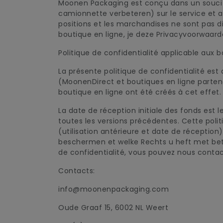
Moonen Packaging est conçu dans un souci de
camionnette verbeteren) sur le service et a
positions et les marchandises ne sont pas di
boutique en ligne, je deze Privacyvoorwaar
Politique de confidentialité applicable aux b
La présente politique de confidentialité est
(MoonenDirect et boutiques en ligne parten
boutique en ligne ont été créés à cet effet.
La date de réception initiale des fonds est l
toutes les versions précédentes. Cette politi
(utilisation antérieure et date de réception
beschermen et welke Rechts u heft met betr
de confidentialité, vous pouvez nous contac
Contacts:
info@moonenpackaging.com
Oude Graaf 15, 6002 NL Weert