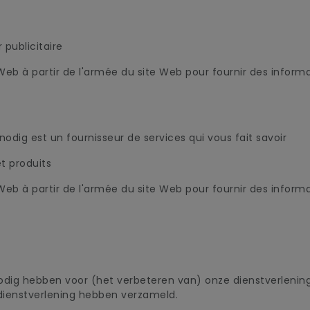
 publicitaire
Web à partir de l'armée du site Web pour fournir des informa
odig est un fournisseur de services qui vous fait savoir
t produits
Web à partir de l'armée du site Web pour fournir des informa
 nodig hebben voor (het verbeteren van) onze dienstverleni
e dienstverlening hebben verzameld.