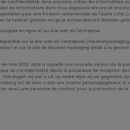
 confidentialité. Nous pouvons utiliser les informations a
vec les informations dont nous disposons encore et encore l
sponibles pour une livraison commerciale de l'autre côté. Lor
den te hebben gelezen en ga je ermee akkoord daaraan gebo
outiques en ligne et au site web de l'entreprise
 disponible sur le site web de l'entreprise (moonenpackaging
aires) et sur le site de Moonen Packaging dédié à la gesti
e 1er mai 2022, date à laquelle une nouvelle version de la pol
que de confidentialité décrit la procédure de réception des a
). Ook laygen wij aan u uit op welke wijze wij uw gegevens 
ekking tot de door u aan ons strekte personsgegevens. Si 
ter avec une personne de contact pour la protection de la v