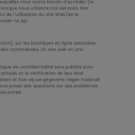
uxquelles nous avons besoin d'accéder (la
orsque nous utilisons nos services. Nos
s de l'utilisation du site Web/de la
nden te zijn.
.com), sur les boutiques en ligne associées
on des commandes. Un site web et une
itique de confidentialité sera publiée pour
rticles et la vérification de leur état
opslaan et hoe wij uw gegevens tegen misbruik
vous posez des questions sur des problèmes
ie privée.