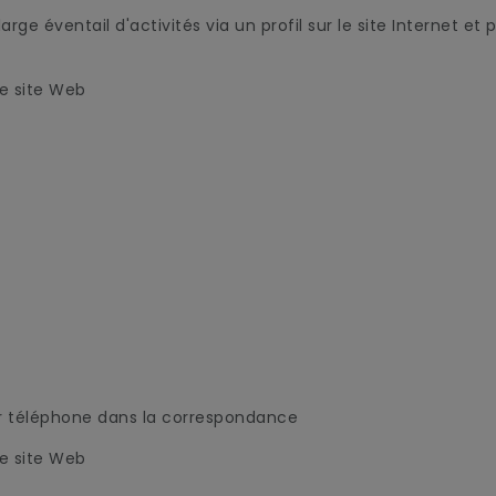
ge éventail d'activités via un profil sur le site Internet e
re site Web
r téléphone dans la correspondance
re site Web