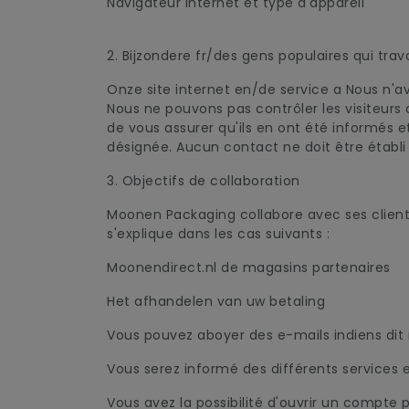
Navigateur Internet et type d'appareil
2. Bijzondere fr/des gens populaires qui trava
Onze site internet en/de service a Nous n'av
Nous ne pouvons pas contrôler les visiteurs
de vous assurer qu'ils en ont été informés et
désignée. Aucun contact ne doit être établ
3. Objectifs de collaboration
Moonen Packaging collabore avec ses clients 
s'explique dans les cas suivants :
Moonendirect.nl de magasins partenaires
Het afhandelen van uw betaling
Vous pouvez aboyer des e-mails indiens dit n
Vous serez informé des différents services e
Vous avez la possibilité d'ouvrir un compte 