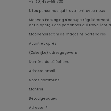
+31 (0)495-581730
1. Les personnes qui travaillent avec nous
Moonen Packaging s'occupe régulièrement de 
et un aperçu des personnes qui travaillent 
Moonendirect.nl de magasins partenaires
Avant et après
(Zakelijke) adresgegevens
Numéro de téléphone
Adresse email
Noms communs
Montrer
Bêtaalgésiques
Adresse IP