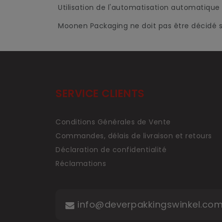
Utilisation de l'automatisation automatique
Moonen Packaging ne doit pas être décidé su
SERVICE CLIENTS
Conditions Générales de Vente
Commandes, délais de livraison et retours
Déclaration de confidentialité
Réclamations
info@deverpakkingswinkel.co